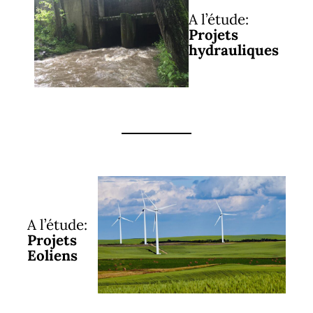
A l’étude:
Projets
hydrauliques
A l’étude:
Projets
Eoliens