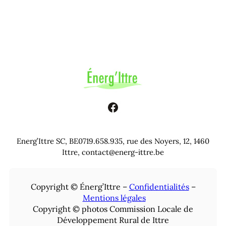
Facebook
Energ’Ittre SC, BE0719.658.935, rue des Noyers, 12, 1460
Ittre, contact@energ-ittre.be
Copyright © Énerg’Ittre –
Confidentialités
–
Mentions légales
Copyright © photos Commission Locale de
Développement Rural de Ittre